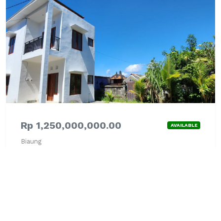
Rp 1,250,000,000.00
AVAILABLE
Biaung
Villa - JUAL
Lihat Detail