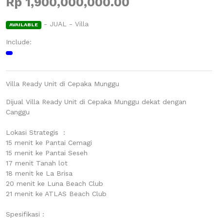
Rp 1,900,000,000.00
- JUAL - Villa
AVAILABLE
Include:
Villa Ready Unit di Cepaka Munggu
Dijual Villa Ready Unit di Cepaka Munggu dekat dengan
Canggu
Lokasi Strategis :
15 menit ke Pantai Cemagi
15 menit ke Pantai Seseh
17 menit Tanah lot
18 menit ke La Brisa
20 menit ke Luna Beach Club
21 menit ke ATLAS Beach Club
Spesifikasi :